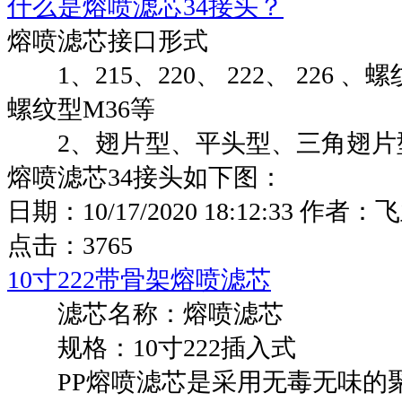
什么是熔喷滤芯34接头？
熔喷滤芯接口形式
1、215、220、 222、 226 、
螺纹型M36等
2、翅片型、平头型、三角翅片
熔喷滤芯34接头如下图：
日期：
10/17/2020 18:12:33
作者：
飞
点击：
3765
10寸222带骨架熔喷滤芯
滤芯名称：熔喷滤芯
规格：10寸222插入式
PP熔喷滤芯是采用无毒无味的聚