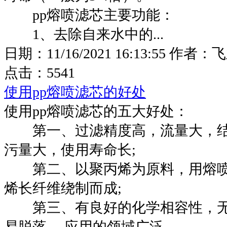
pp熔喷滤芯主要功能：
1、去除自来水中的...
日期：
11/16/2021 16:13:55
作者：
飞
点击：
5541
使用pp熔喷滤芯的好处
使用pp熔喷滤芯的五大好处：
第一、过滤精度高，流量大，结
污量大，使用寿命长;
第二、以聚丙烯为原料，用熔喷
烯长纤维绕制而成;
第三、有良好的化学相容性，无
易脱落,，应用的领域广泛。