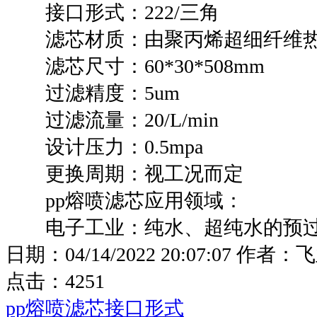
接口形式：222/三角
滤芯材质：由聚丙烯超细纤维热
滤芯尺寸：60*30*508mm
过滤精度：5um
过滤流量：20/L/min
设计压力：0.5mpa
更换周期：视工况而定
pp熔喷滤芯应用领域：
电子工业：纯水、超纯水的预过滤
日期：
04/14/2022 20:07:07
作者：
飞
点击：
4251
pp熔喷滤芯接口形式