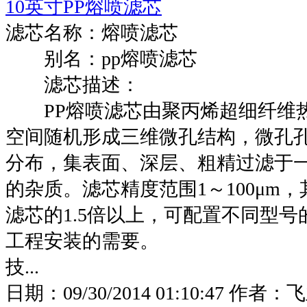
10英寸PP熔喷滤芯
滤芯名称：熔喷滤芯
别名：pp熔喷滤芯
滤芯描述：
PP熔喷滤芯由聚丙烯超细纤维热
空间随机形成三维微孔结构，微孔
分布，集表面、深层、粗精过滤于
的杂质。滤芯精度范围1～100μm
滤芯的1.5倍以上，可配置不同型
工程安装的需要。
技...
日期：
09/30/2014 01:10:47
作者：
飞