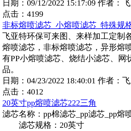
日期：
09/12/2022 15:17:09
作者：
飞
点击：
4199
非标熔喷滤芯_小熔喷滤芯_特殊规
飞亚特环保可来图、来样加工定制
熔喷滤芯，非标熔喷滤芯，异形熔
有PP小熔喷滤芯、烧结小滤芯、网
品。
日期：
04/23/2022 18:40:01
作者：
飞
点击：
4012
20英寸pp熔喷滤芯222三角
滤芯名称：pp棉滤芯_pp滤芯_pp熔
滤芯规格：20英寸