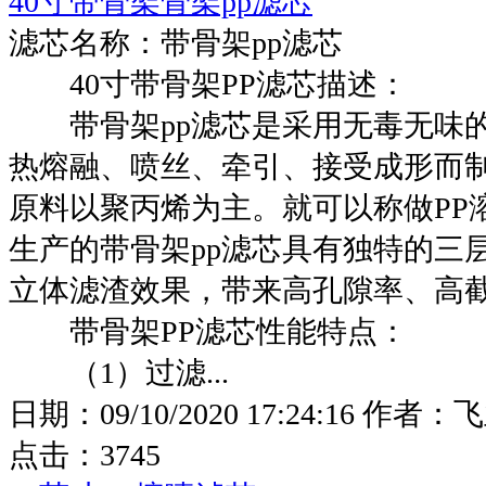
40寸带骨架骨架pp滤芯
滤芯名称：带骨架pp滤芯
40寸带骨架PP滤芯描述：
带骨架pp滤芯是采用无毒无味的
热熔融、喷丝、牵引、接受成形而
原料以聚丙烯为主。就可以称做PP
生产的带骨架pp滤芯具有独特的三
立体滤渣效果，带来高孔隙率、高
带骨架PP滤芯性能特点：
（1）过滤...
日期：
09/10/2020 17:24:16
作者：
飞
点击：
3745