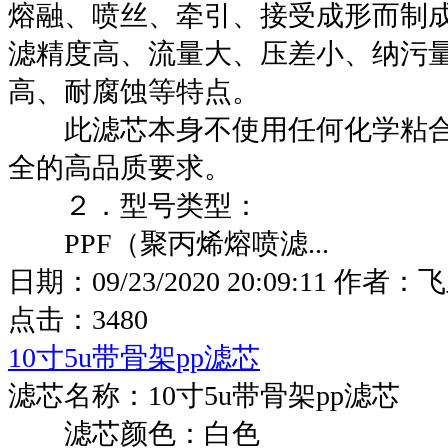
熔融、喷丝、牵引、接受成形而制
滤精度高、流量大、压差小、纳污
高、耐腐蚀等特点。
此滤芯本身不使用任何化学粘合
全的高品质要求。
２．型号类型：
PPF（聚丙烯熔喷滤...
日期：
09/23/2020 20:09:11
作者：
飞
点击：
3480
10寸5u带骨架pp滤芯
滤芯名称：10寸5u带骨架pp滤芯
滤芯颜色：白色