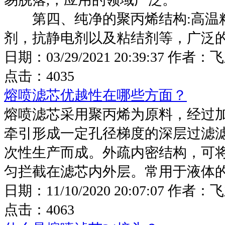
第四、纯净的聚丙烯结构:高温
剂，抗静电剂以及粘结剂等，广泛的化
日期：
03/29/2021 20:39:37
作者：
飞
点击：
4035
熔喷滤芯优越性在哪些方面？
熔喷滤芯采用聚丙烯为原料，经过
牵引形成一定孔径梯度的深层过滤
次性生产而成。外疏内密结构，可
匀拦截在滤芯内外层。常用于液体
日期：
11/10/2020 20:07:07
作者：
飞
点击：
4063