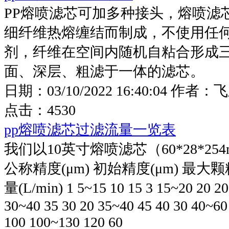
PP熔喷滤芯可加多种接头，熔喷滤
细纤维热熔缠结而制成，不使用任
剂，纤维在空间内随机自粘合形成
面、深层、粗滤于一体的滤芯。
日期：
03/10/2022 16:40:04
作者：
飞
点击：
4530
pp熔喷滤芯过滤流量一览表
我们以10英寸熔喷滤芯（60*28*25
公称精度(μm) 初始精度(μm) 最大颗粒
量(L/min) 1 5~15 10 15 3 15~20 20 20
30~40 35 30 20 35~40 45 40 30 40~60
100 100~130 120 60