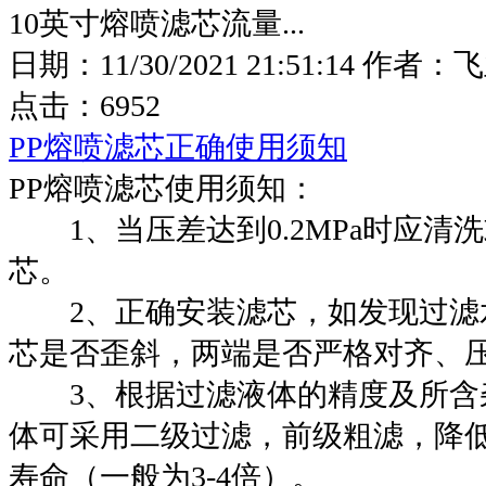
10英寸熔喷滤芯流量...
日期：
11/30/2021 21:51:14
作者：
飞
点击：
6952
PP熔喷滤芯正确使用须知
PP熔喷滤芯使用须知：
1、当压差达到0.2MPa时应清
芯。
2、正确安装滤芯，如发现过滤
芯是否歪斜，两端是否严格对齐、
3、根据过滤液体的精度及所含
体可采用二级过滤，前级粗滤，降
寿命（一般为3-4倍）。