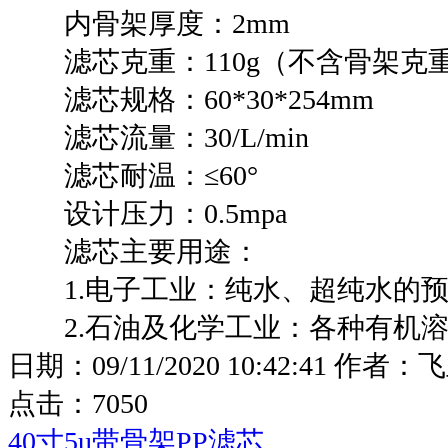
内骨架厚度：2mm
滤芯克重：110g（不含骨架克
滤芯规格：60*30*254mm
滤芯流量：30/L/min
滤芯耐温：≤60°
设计压力：0.5mpa
滤芯主要用途：
1.电子工业：纯水、超纯水的预
2.石油及化学工业：各种有机溶剂
日期：
09/11/2020 10:42:41
作者：
飞
点击：
7050
40寸5u带骨架PP滤芯