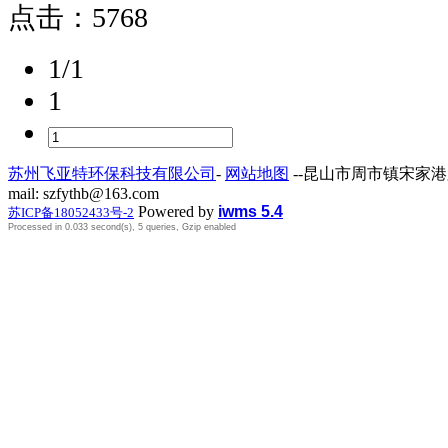
点击：
5768
1/1
1
苏州飞亚特环保科技有限公司
-
网站地图
--昆山市周市镇宋家港路259号
mail: szfythb@163.com
Powered by
iwms 5.4
苏ICP备18052433号-2
Processed in 0.033 second(s), 5 queries, Gzip enabled