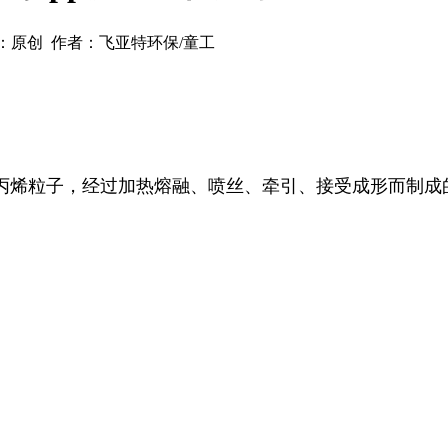
：原创 作者：飞亚特环保/童工
丙烯粒子，经过加热熔融、喷丝、牵引、接受成形而制成