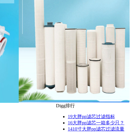
Digg排行
19
大胖pp滤芯过滤指标
16
大胖pp滤芯一箱多少只？
14
10寸大胖pp滤芯过滤流量