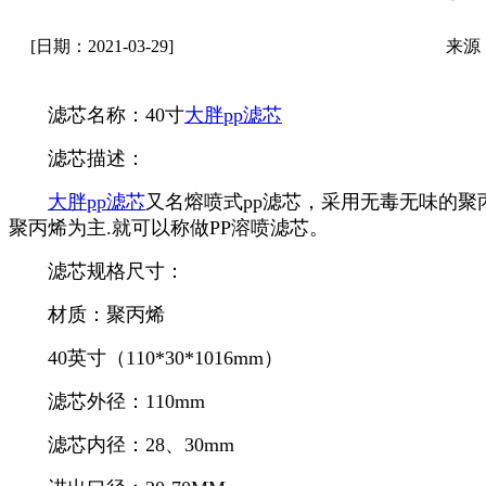
[日期：2021-03-29]
来源
滤芯名称：40寸
大胖pp滤芯
滤芯描述：
大胖pp滤芯
又名熔喷式pp滤芯，采用无毒无味的聚
聚丙烯为主.就可以称做PP溶喷滤芯。
滤芯规格尺寸：
材质：聚丙烯
40英寸（110*30*1016mm）
滤芯外径：110mm
滤芯内径：28、30mm