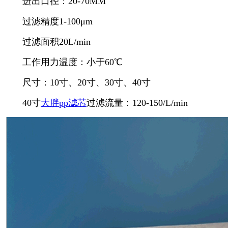
进出口径：20-70MM
过滤精度1-100μm
过滤面积20L/min
工作用力温度：小于60℃
尺寸：10寸、20寸、30寸、40寸
40寸
大胖pp滤芯
过滤流量：120-150/L/min