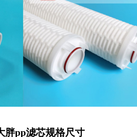
寸大胖pp滤芯规格尺寸