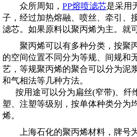
众所周知，
PP熔喷滤芯
是采用
子，经过加热熔融、喷丝、牵引、
滤芯。如果原料以聚丙烯为主。就
聚丙烯可以有多种分类，按聚丙烯分
的空间位置不同分为等规、间规和
艺，等规聚丙烯的聚合可以分为泥
和气相法等几种方法。
按用途可以分为扁丝(窄带)、纤
塑、注塑等级别，按单体种类分为
烯。
上海石化的聚丙烯材料，牌号为Y2