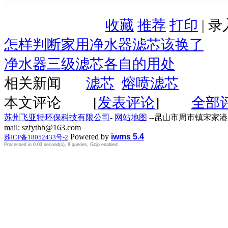
收藏
推荐
打印
| 
怎样判断家用净水器滤芯该换了
净水器三级滤芯各自的用处
相关新闻
滤芯
熔喷滤芯
本文评论
[
发表评论
]
全部
苏州飞亚特环保科技有限公司
-
网站地图
--昆山市周市镇宋家港路259号
mail: szfythb@163.com
Powered by
iwms 5.4
苏ICP备18052433号-2
Processed in 0.03 second(s), 8 queries, Gzip enabled