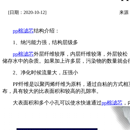
[日期：2020-10-12]
来源
pp棉滤芯
结构介绍：
1、纳污能力强，结构层级多
pp棉滤芯
外层纤维较厚，内层纤维较薄，外层较松
储存水中的杂质。如果加上许多层，污染物的数量就会
2、净化时候流量大，压强小
PP纤维是以聚丙烯纤维为原料，通过自粘的方式相
布，具有较大的比表面积和较高的孔隙率。
大表面积和多个小孔可以使水快速通过
pp棉滤芯
，