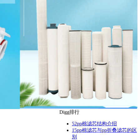
Digg排行
52
pp棉滤芯结构介绍
15
pp棉滤芯与pp折叠滤芯的区
别