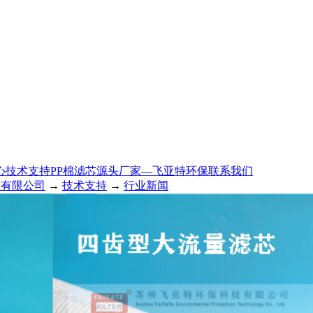
心
技术支持
PP棉滤芯源头厂家—飞亚特环保
联系我们
技有限公司
→
技术支持
→
行业新闻