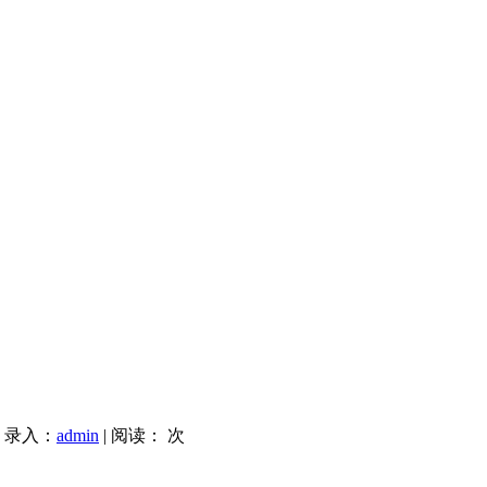
| 录入：
admin
| 阅读：
次