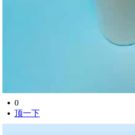
0
顶一下