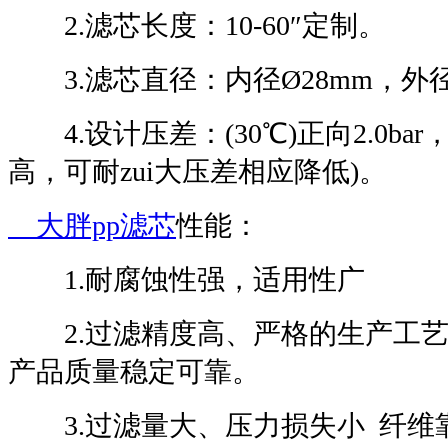
2.滤芯长度：10-60″定制。
3.滤芯直径：内径Ø28mm，外径11
4.设计压差：(30℃)正向2.0bar，反
高，可耐zui大压差相应降低)。
大胖pp滤芯
性能：
1.耐腐蚀性强，适用性广
2.过滤精度高、严格的生产工艺
产品质量稳定可靠。
3.过滤量大、压力损失小 纤维