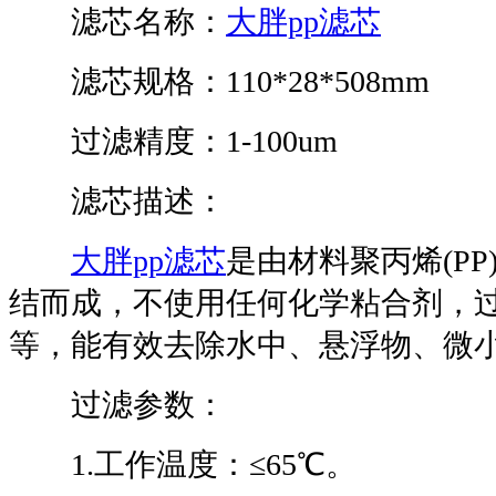
滤芯名称：
大胖pp滤芯
滤芯规格：110*28*508mm
过滤精度：1-100um
滤芯描述：
大胖pp滤芯
是由材料聚丙烯(P
结而成，不使用任何化学粘合剂，过滤精
等，能有效去除水中、悬浮物、微
过滤参数：
1.工作温度：≤65℃。